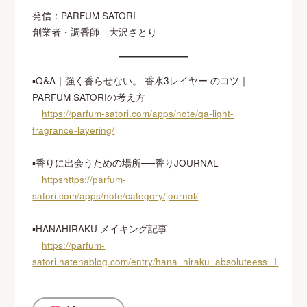
発信：PARFUM SATORI
創業者・調香師 大沢さとり
▪Q&A｜強く香らせない。 香水3レイヤー のコツ｜
PARFUM SATORIの考え方
https://parfum-satori.com/apps/note/qa-light-
fragrance-layering/
▪香りに出会うための場所──香りJOURNAL
httpshttps://parfum-
satori.com/apps/note/category/journal/
▪HANAHIRAKU メイキング記事
https://parfum-
satori.hatenablog.com/entry/hana_hiraku_absoluteess_1