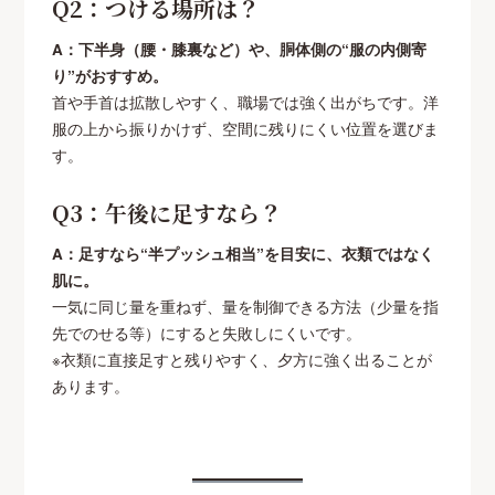
Q2：つける場所は？
A：下半身（腰・膝裏など）や、胴体側の“服の内側寄
り”がおすすめ。
首や手首は拡散しやすく、職場では強く出がちです。洋
服の上から振りかけず、空間に残りにくい位置を選びま
す。
Q3：午後に足すなら？
A：足すなら“半プッシュ相当”を目安に、衣類ではなく
肌に。
一気に同じ量を重ねず、量を制御できる方法（少量を指
先でのせる等）にすると失敗しにくいです。
※衣類に直接足すと残りやすく、夕方に強く出ることが
あります。