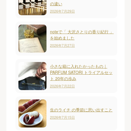
の違い
2026年7月29日
noteで「 大沢さとりの香り紀行 」
を始めました
2026年7月27日
小さな箱に入れたかったもの｜
PARFUM SATORI トライアルセッ
ト 20年の歩み
2026年7月22日
生のライチ の季節に思い出すこと
2026年7月15日