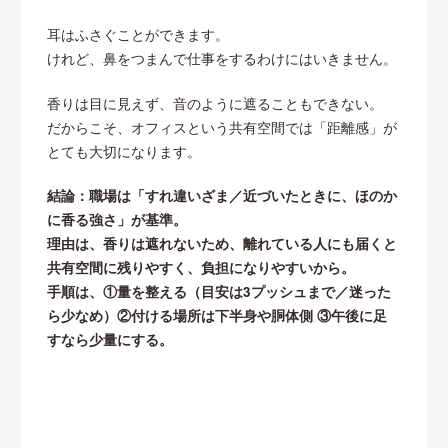
耳はふさぐことができます。
けれど、鼻をつまんで仕事をするわけにはいきません。
香りは目に見えず、音のように遮ることもできない。
だからこそ、オフィスという共有空間では「距離感」が
とても大切になります。
結論：職場は「すれ違いざま／近づいたときに、ほのか
に香る強さ」が基準。
理由は、香りは遮れないため、離れている人にも届くと
共有空間に残りやすく、負担になりやすいから。
手順は、①量を整える（目安は3プッシュまで／迷った
ら少なめ）②付ける場所は下半身や胴体側 ③午後に足
すなら少量にする。