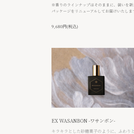
※香りのラインナップはそのままに、装いを新
パッケージをリニューアルしてお届けいたしま
9,680円(税込)
EX WASANBON -ワサンボン-
キラキラとした砂糖菓子のように、ふわり