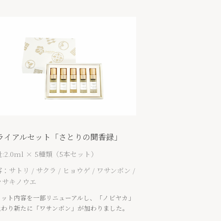
ライアルセット「さとりの聞香録」
:2.0ml × 5種類（5本セット）
：サトリ / サクラ / ヒョウゲ / ワサンボン /
ラサキノウエ
セット内容を一部リニューアルし、「ノビヤカ」
代わり新たに「ワサンボン」が加わりました。