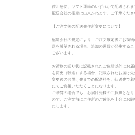
佐川急便、ヤマト運輸のいずれかで配送されま
配送会社の指定は出来かねます。ご了承くださ
【ご注文後の配送先住所変更について】
配送会社の規定により、ご注文確定後にお荷物
送を希望される場合、追加の運賃が発生するこ
ございます。
お荷物の送り状に記載されたご住所以外にお届
を変更（転送）する場合、記載されたお届け先
変更後のお届け先までの配送料を、転送先で着
にてご負担いただくことになります。
ご贈答の場合でも、お届け先様のご負担となり
ので、ご注文前にご住所のご確認を十分にお願
たします。