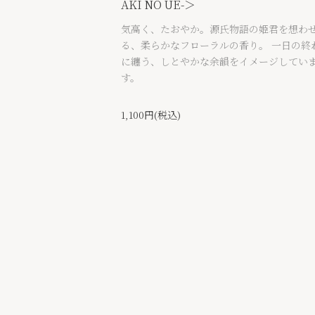
AKI NO UE-＞
気高く、たおやか。源氏物語の姫君を想わ
る、柔らかなフローラルの香り。 一日の終
に纏う、しとやかな余韻をイメージしてい
す。
1,100円(税込)