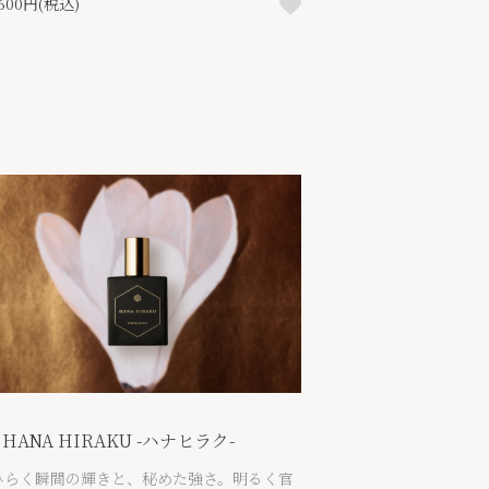
,600円(税込)
 HANA HIRAKU -ハナヒラク-
ひらく瞬間の輝きと、秘めた強さ。明るく官