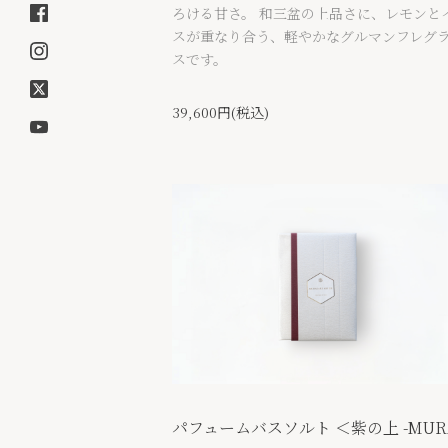
ろける甘さ。 和三盆の上品さに、レモンと
スが重なり合う、軽やかなグルマンフレグ
スです。
39,600円(税込)
パフュームバスソルト ＜紫の上 -MUR