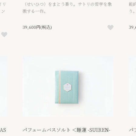
イリ
（せいひつ）をまとう香り。サトリの哲学を象
能
ラン
徴する一作。
り
39,600円(税込)
39
AS
パフュームバスソルト ＜睡蓮 -SUIREN-
パ