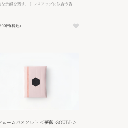
的な余韻を残す、ドレスアップに似合う香
。
,600円(税込)
フュームバスソルト ＜薔薇 -SOUBI-＞