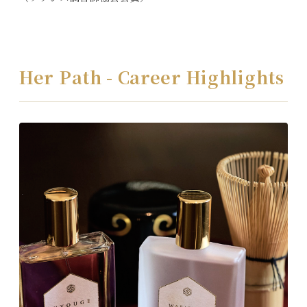
Her Path - Career Highlights