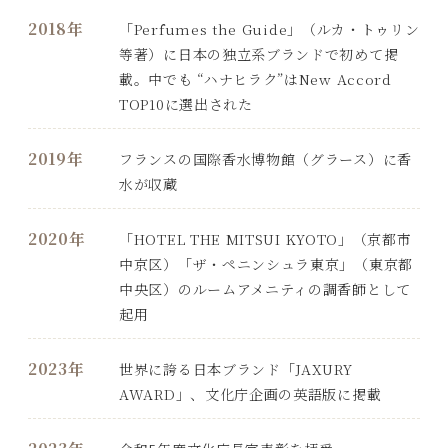
2018年
「Perfumes the Guide」（ルカ・トゥリン
等著）に日本の独立系ブランドで初めて掲
載。中でも “ハナヒラク”はNew Accord
TOP10に選出された
2019年
フランスの国際香水博物館（グラース）に香
水が収蔵
2020年
「HOTEL THE MITSUI KYOTO」（京都市
中京区）「ザ・ペニンシュラ東京」（東京都
中央区）のルームアメニティの調香師として
起用
2023年
世界に誇る日本ブランド「JAXURY
AWARD」、文化庁企画の英語版に掲載