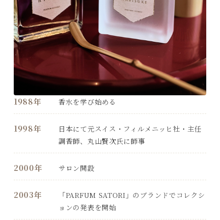
1988年
香水を学び始める
1998年
日本にて元スイス・フィルメニッヒ社・主任
調香師、丸山賢次氏に師事
2000年
サロン開設
2003年
「PARFUM SATORI」のブランドでコレクシ
ョンの発表を開始