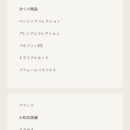
全ての商品
ベーシックコレクション
プレミアムコレクション
パルファンEX
トライアルセット
パフュームバスソルト
ブランド
お取扱店舗
アクセス