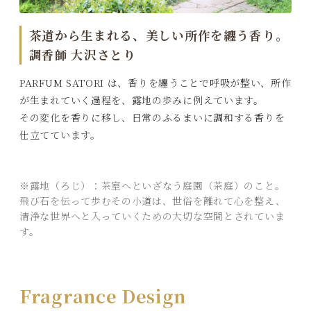
茶道から生まれる、美しい所作を纏う香り。
調香師 大沢さとり
PARFUM SATORI は、香りを纏うことで呼吸が整い、所作
が生まれていく過程を、露地の歩みに例えています。
その変化を香りに移し、日常のふるまいに調和する香りを
仕立てています。
※露地（ろじ）：茶室へといざなう庭園（茶庭）のこと。
飛び石を伝って歩むその小道は、世俗を離れて心を整え、
清浄な世界へと入っていくための大切な空間とされていま
す。
Fragrance Design