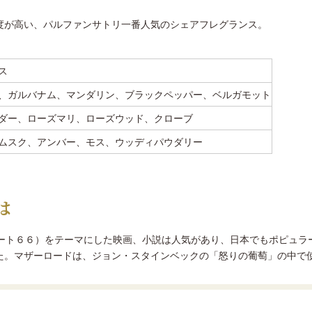
度が高い、パルファンサトリ一番人気のシェアフレグランス。
ス
、ガルバナム、マンダリン、ブラックペッパー、ベルガモット
ダー、ローズマリ、ローズウッド、クローブ
ムスク、アンバー、モス、ウッディパウダリー
は
ルート６６）をテーマにした映画、小説は人気があり、日本でもポピュラ
た。マザーロードは、ジョン・スタインベックの「怒りの葡萄」の中で