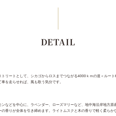
DETAIL
トリートとして、シカゴからロスまでつながる4000ｋｍの道＜ルート
て車を走らせれば、風も歌う気分です。
モンなどを中心に、ラベンダー、ローズマリーなど、地中海沿岸地方原
ーの香りが全体を引き締めます。ライトムスクと木の香りで軽く柔らか