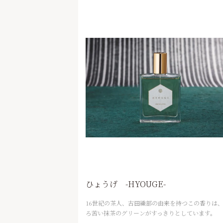
ひょうげ -HYOUGE-
16世紀の茶人、古田織部の由来を持つこの香りは
ろ苦い抹茶のグリーンがすっきりとしています。