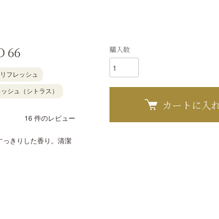
 66
購入数
リフレッシュ
レッシュ（シトラス）
カートに入
16
件のレビュー
すっきりした香り。清潔
。