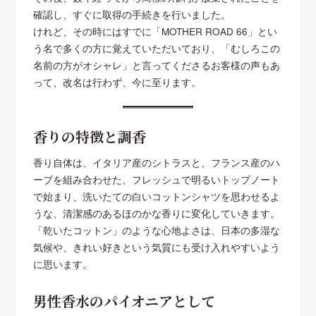
確認し、すぐに取得の手続きを行いました。
けれど、その時にはすでに「MOTHER ROAD 66」とい
う名で多くの方に覚えていただいており、「むしろこの
名前の方がオシャレ」と言ってくださるお客様の声もあ
って、改名は行わず、今に至ります。
香りの特徴と調香
香り自体は、イタリア産のシトラスと、フランス産のハ
ーブを組み合わせた、フレッシュで明るいトップノート
で始まり、洗いたての白いコットンシャツを思わせるよ
うな、清潔感のあるほのかな香りに変化していきます。
「乾いたコットン」のような心地よさは、日本の多湿な
気候や、きれい好きという気質にも受け入れやすいよう
に思います。
男性香水のパイオニアとして