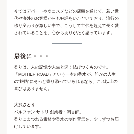
今ではデパートや＠コスメなどの店頭を通じて、若い世
代や海外のお客様からも好評をいただいており、流行の
移り変わりが激しい中で、こうして世代を超えて長く愛
されていることを、心からありがたく思っています。
最後に・・・
香りは、人の記憶や人生と深く結びつくものです。
「MOTHER ROAD」という一本の香水が、誰かの人生
の“旅路”にそっと寄り添っていられるなら、これ以上の
喜びはありません。
大沢さとり
パルファン サトリ 創業者・調香師。
香りにまつわる素材や香水の制作背景を、少しずつお届
けしています。