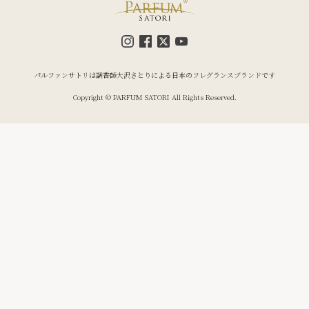
パルファンサトリは調香師大沢さとりによる日本のフレグランスブランドです
Copyright © PARFUM SATORI All Rights Reserved.