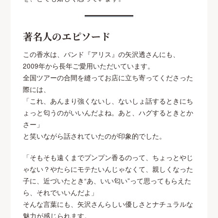
著名人のエピソード
この香水は、バンド『アリス』の矢沢透さんにも、
2009年から長年ご愛用いただいています。
全国ツアーの合間を縫ってお店に立ち寄ってくださった
際には、
「これ、あんまり強くないし、ないしょ話するときにち
ょっと匂うのがいいんだよね。あと、ハグするときとか
さー」
と笑いながら話されていたのが印象的でした。
「そもそも遠くまでプンプン香るのって、ちょっとやじ
ゃない？やたらにモテたいんじゃなくて、親しくなった
子に、近づいたとき“あ、いい匂い”って思ってもらえた
ら、それでいいんだよ」
そんな言葉にも、矢沢さんらしい優しさとナチュラルな
魅力が感じられます。