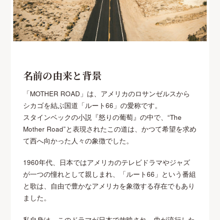
名前の由来と背景
「MOTHER ROAD」は、アメリカのロサンゼルスから
シカゴを結ぶ国道「ルート66」の愛称です。
スタインベックの小説『怒りの葡萄』の中で、“The
Mother Road”と表現されたこの道は、かつて希望を求め
て西へ向かった人々の象徴でした。
1960年代、日本ではアメリカのテレビドラマやジャズ
が一つの憧れとして親しまれ、「ルート66」という番組
と歌は、自由で豊かなアメリカを象徴する存在でもあり
ました。
私自身は、このドラマが日本で放映され、曲が流行した