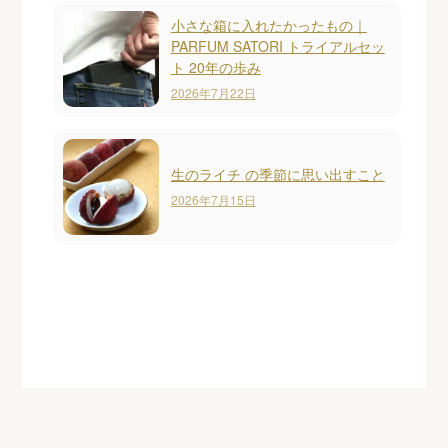
小さな箱に入れたかったもの｜
PARFUM SATORI トライアルセッ
ト 20年の歩み
2026年7月22日
生のライチ の季節に思い出すこと
2026年7月15日