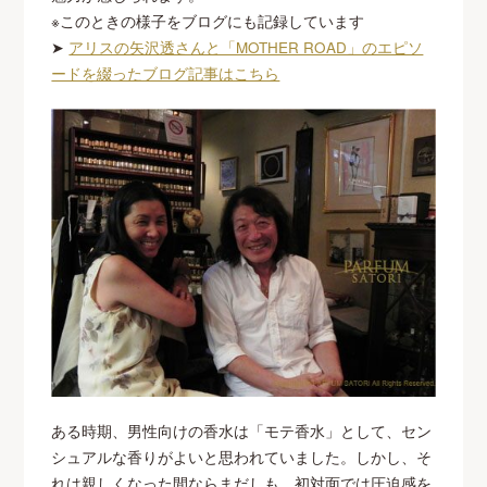
※このときの様子をブログにも記録しています
➤
アリスの矢沢透さんと「MOTHER ROAD」のエピソ
ードを綴ったブログ記事はこちら
ある時期、男性向けの香水は「モテ香水」として、セン
シュアルな香りがよいと思われていました。しかし、そ
れは親しくなった間ならまだしも、初対面では圧迫感を