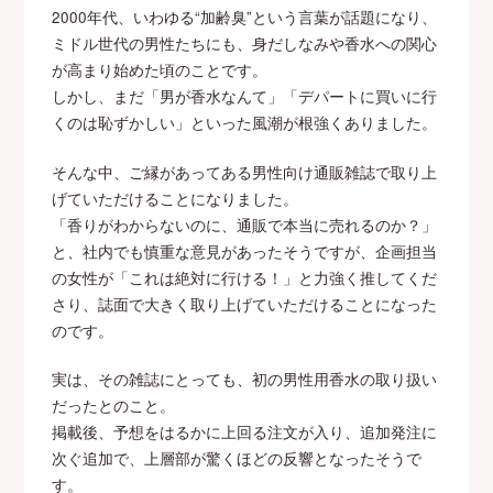
2000年代、いわゆる“加齢臭”という言葉が話題になり、
ミドル世代の男性たちにも、身だしなみや香水への関心
が高まり始めた頃のことです。
しかし、まだ「男が香水なんて」「デパートに買いに行
くのは恥ずかしい」といった風潮が根強くありました。
そんな中、ご縁があってある男性向け通販雑誌で取り上
げていただけることになりました。
「香りがわからないのに、通販で本当に売れるのか？」
と、社内でも慎重な意見があったそうですが、企画担当
の女性が「これは絶対に行ける！」と力強く推してくだ
さり、誌面で大きく取り上げていただけることになった
のです。
実は、その雑誌にとっても、初の男性用香水の取り扱い
だったとのこと。
掲載後、予想をはるかに上回る注文が入り、追加発注に
次ぐ追加で、上層部が驚くほどの反響となったそうで
す。