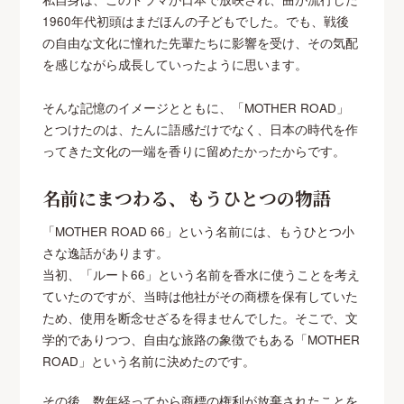
1960年代初頭はまだほんの子どもでした。でも、戦後
の自由な文化に憧れた先輩たちに影響を受け、その気配
を感じながら成長していったように思います。
そんな記憶のイメージとともに、「MOTHER ROAD」
とつけたのは、たんに語感だけでなく、日本の時代を作
ってきた文化の一端を香りに留めたかったからです。
名前にまつわる、もうひとつの物語
「MOTHER ROAD 66」という名前には、もうひとつ小
さな逸話があります。
当初、「ルート66」という名前を香水に使うことを考え
ていたのですが、当時は他社がその商標を保有していた
ため、使用を断念せざるを得ませんでした。そこで、文
学的でありつつ、自由な旅路の象徴でもある「MOTHER
ROAD」という名前に決めたのです。
その後、数年経ってから商標の権利が放棄されたことを