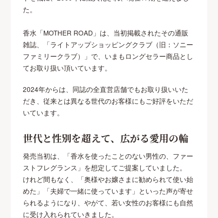
た。
香水「MOTHER ROAD」は、当初掲載されたその通販
雑誌、「ライトアップショッピングクラブ（旧：ソニー
ファミリークラブ）」で、いまもロングセラー商品とし
てお取り扱い頂いています。
2024年からは、同誌の全直営店舗でもお取り扱いいた
だき、従来とは異なる世代のお客様にもご好評をいただ
いています。
世代と性別を超えて、広がる愛用の輪
発売当初は、「香水を使ったことのない男性の、ファー
ストフレグランス」を想定してご提案していました。
けれど間もなく、「奥様やお嬢さまに勧められて使い始
めた」「夫婦で一緒に使っています」といった声が寄せ
られるようになり、やがて、若い女性のお客様にも自然
に受け入れられていきました。