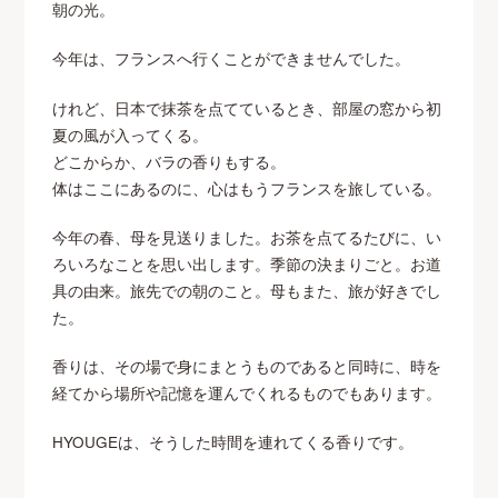
朝の光。
今年は、フランスへ行くことができませんでした。
けれど、日本で抹茶を点てているとき、部屋の窓から初
夏の風が入ってくる。
どこからか、バラの香りもする。
体はここにあるのに、心はもうフランスを旅している。
今年の春、母を見送りました。お茶を点てるたびに、い
ろいろなことを思い出します。季節の決まりごと。お道
具の由来。旅先での朝のこと。母もまた、旅が好きでし
た。
香りは、その場で身にまとうものであると同時に、時を
経てから場所や記憶を運んでくれるものでもあります。
HYOUGEは、そうした時間を連れてくる香りです。