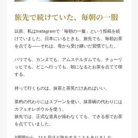
旅先で続けていた、毎朝の一服
以前、私はInstagramで「毎朝の一服」という投稿を続
けていました。日本にいるときも、旅先でも、毎朝お茶
を点てる——それは、母から受け継いだ習慣でした。
パリでも、カンヌでも、アムステルダムでも、チューリ
ッヒでも。どこへ行っても、朝になるとお茶を点てて喫
する。
持って行くものは、抹茶と茶筅だけあればいい。
茶杓の代わりにはスプーンを使い、抹茶碗の代わりには
カフェオレボウルを使う。
旅先では、正式な道具が揃わなくても、できる形でお茶
を点てていました。
2週間から、ひと月ほど旅をすることもありました。