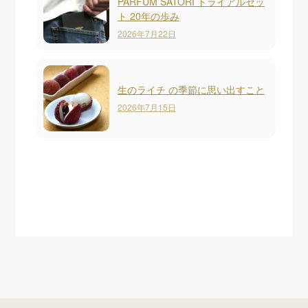
PARFUM SATORI トライアルセッ
ト 20年の歩み
2026年7月22日
生のライチ の季節に思い出すこと
2026年7月15日