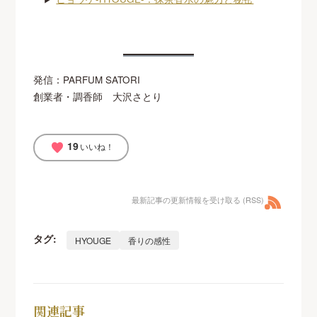
発信：PARFUM SATORI
創業者・調香師 大沢さとり
19
favorite
いいね！
最新記事の更新情報を受け取る (RSS)
タグ:
HYOUGE
香りの感性
関連記事