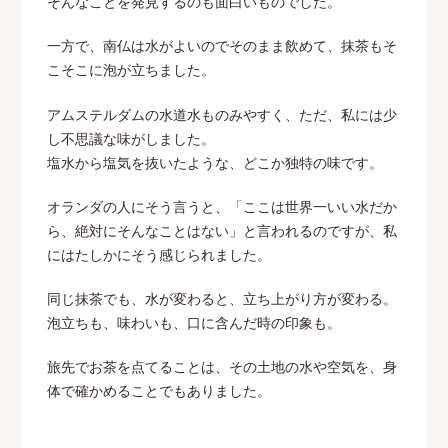
そんなことを発見するのも面白いものでした。
一方で、南仏は水がよいのでそのまま飲めて、抹茶もそ
こそこに泡が立ちました。
アムステルダムの水道水ものみやすく、ただ、私には少
し不思議な味がしました。
塩水から塩気を抜いたような、どこか独特の味です。
オランダの人にそう言うと、「ここは世界一いい水だか
ら、絶対にそんなことはない」と言われるのですが、私
にはたしかにそう感じられました。
同じ抹茶でも、水が変わると、立ち上がり方が変わる。
泡立ちも、味わいも、口に含んだ時の印象も。
旅先でお茶を点てることは、その土地の水や空気を、身
体で確かめることでもありました。