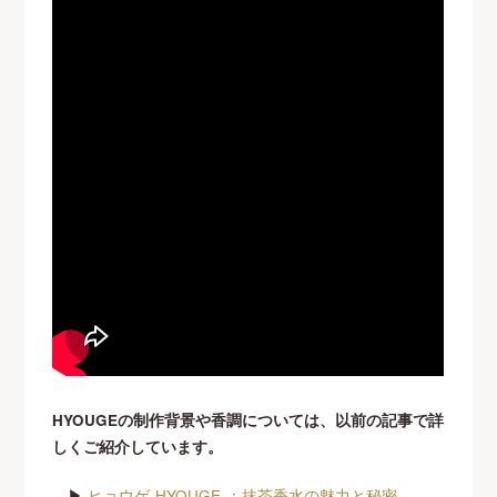
HYOUGEの制作背景や香調については、以前の記事で詳
しくご紹介しています。
▶
ヒョウゲ-HYOUGE-：抹茶香水の魅力と秘密