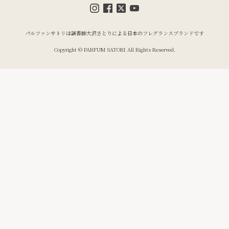
パルファンサトリは調香師大沢さとりによる日本のフレグランスブランドです
Copyright © PARFUM SATORI All Rights Reserved.