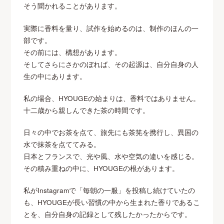
そう聞かれることがあります。
実際に香料を量り、試作を始めるのは、制作のほんの一
部です。
その前には、構想があります。
そしてさらにさかのぼれば、その起源は、自分自身の人
生の中にあります。
私の場合、HYOUGEの始まりは、香料ではありません。
十二歳から親しんできた茶の時間です。
日々の中でお茶を点て、旅先にも茶筅を携行し、異国の
水で抹茶を点ててみる。
日本とフランスで、光や風、水や空気の違いを感じる。
その積み重ねの中に、HYOUGEの根があります。
私がInstagramで「毎朝の一服」を投稿し続けていたの
も、HYOUGEが長い習慣の中から生まれた香りであるこ
とを、自分自身の記録として残したかったからです。