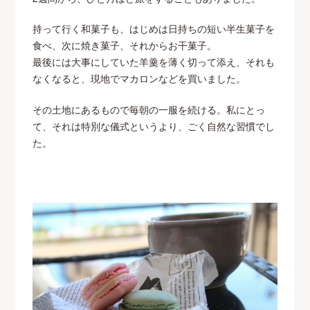
持って行く和菓子も、はじめは日持ちの短い半生菓子を
食べ、次に焼き菓子、それからお干菓子。
最後には大事にしていた羊羹を薄く切って添え、それも
なくなると、現地でマカロンなどを買いました。
その土地にあるもので毎朝の一服を続ける。私にとっ
て、それは特別な儀式というより、ごく自然な習慣でし
た。