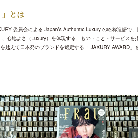
Y 」とは
RY 委員会による Japan’s Authentic Luxury の略称造語
tic）、心地よさ（Luxury）を体現する、もの・こと・サービスを
を越えて日本発のブランドを選定する「 JAXURY AWARD