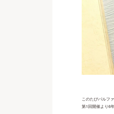
このたびパルファン
第1回開催より6