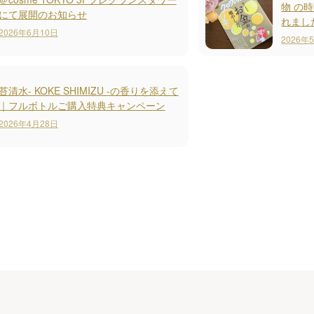
物 の時
にて展開のお知らせ
れまし
2026年6月10日
2026年
苔清水- KOKE SHIMIZU -の香りを添えて
｜フルボトルご購入特典キャンペーン
2026年4月28日