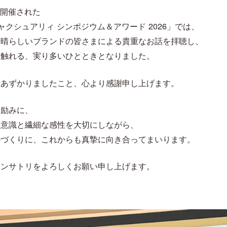
日に開催された
｜ジャクシュアリィ シンポジウム＆アワード 2026」では、
素晴らしいブランドの皆さまによる貴重なお話を拝聴し、
に触れる、実り多いひとときとなりました。
にあずかりましたこと、心より感謝申し上げます。
を励みに、
美意識と繊細な感性を大切にしながら、
のづくりに、これからも真摯に向き合ってまいります。
ァンサトリをよろしくお願い申し上げます。