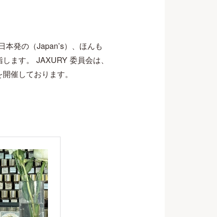
で、日本発の（Japan’s）、ほんも
指します。 JAXURY 委員会は、
」を開催しております。