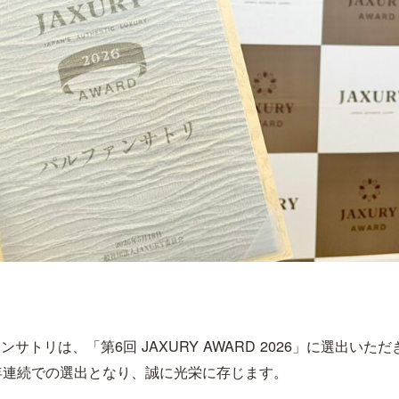
サトリは、「第6回 JAXURY AWARD 2026」に選出いた
年連続での選出となり、誠に光栄に存じます。