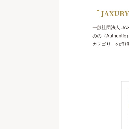
「 JAXUR
一般社団法人 JAXU
のの（Authen
カテゴリーの垣根