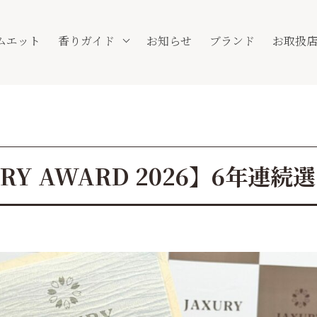
ムエット
香りガイド
お知らせ
ブランド
お取扱
URY AWARD 2026】6年連続