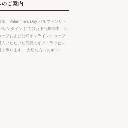
スのご案内
、Valentine’s Day パルファンサト
 バレンタイン に向けた下記期間中、六
ョップおよび公式オンラインショップ
購入いただいた商品のギフトラッピン
料で承ります。 大切な方へのギフ…