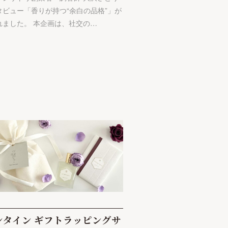
タビュー「香りが持つ“余白の品格”」が
れました。 本企画は、社交の…
ンタイン ギフトラッピングサ