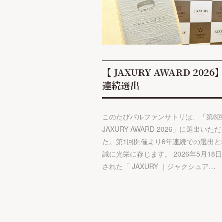
【 JAXURY AWARD 2026
連続選出
このたびパルファンサトリは、「第6
JAXURY AWARD 2026」に選出いた
た。第1回開催より6年連続での選出と
誠に光栄に存じます。 2026年5月18
された「 JAXURY ｜ジャクシュア…