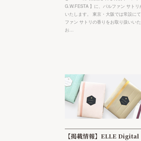
G.W.FESTA 】に、パルファン サト
いたします。 東京・大阪では常設に
ファン サトリの香りをお取り扱いい
お…
【掲載情報】ELLE Digita