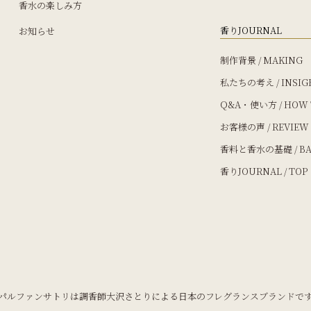
香水の楽しみ方
香りJOURNAL
お知らせ
制作背景 / MAKING
私たちの考え / INSIG
Q&A・使い方 / HOW 
お客様の声 / REVIEW
香料と香水の基礎 / BA
香りJOURNAL / TOP
パルファンサトリは調香師大沢さとりによる日本のフレグランスブランドで