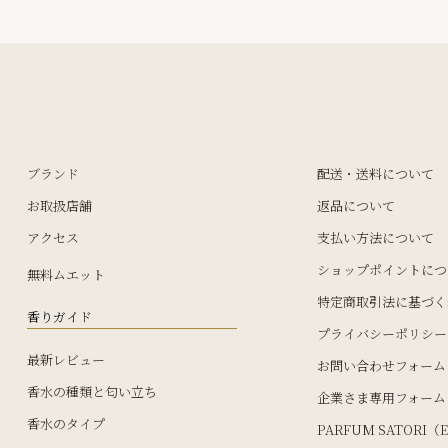
ブランド
配送・送料について
お取扱店舗
返品について
アクセス
支払い方法について
ショップポイントにつ
無料ムエット
特定商取引法に基づく
香りガイド
プライバシーポリシー
最新レビュー
お問い合わせフォーム
香水の種類と匂い立ち
企業さま専用フォーム
香水のタイプ
PARFUM SATORI（E