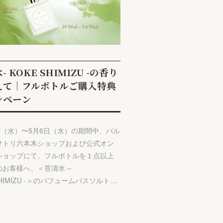
- KOKE SHIMIZU -の香り
えて｜フルボトルご購入特典
ンペーン
9日（水）〜5月6日（水）の期間中、パル
サトリ六本木ショップおよび公式オン
ショップにて、フルボトルを１点以上
のお客様へ、＜苔清水 –
SHIMIZU -＞のパフュームバスソルト…