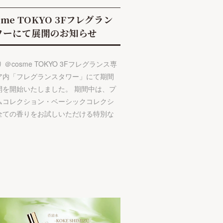
sme TOKYO 3Fフレグラン
ワーにて展開のお知らせ
 ＠cosme TOKYO 3Fフレグランス専
ア内「フレグランスタワー」にて期間
開を開始いたしました。 期間中は、プ
ムコレクション・ベーシックコレクシ
全ての香りをお試しいただける特別な