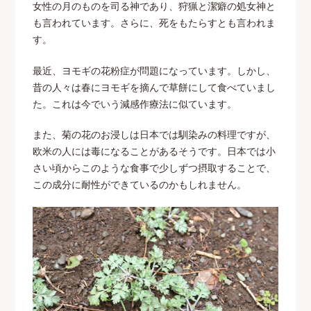
女性の月のものを司る神であり、狩猟と潔癖の処女神と
も言われています。さらに、死をもたらすとも言われま
す。
最近、ヨモギの花粉症が問題になっています。しかし、
昔の人々は春にヨモギを摘んで草餅にして食べていまし
た。これは今でいう減感作療法に似ています。
また、菊の花のお浸しは日本では馴染みの料理ですが、
欧米の人には毒になることがあるそうです。日本では小
さい頃からこのような食事で少しずつ摂取することで、
この成分に耐性ができているのかもしれません。