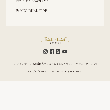
香料と香水の基礎 / BASICS
香りJOURNAL / TOP
パルファンサトリは調香師大沢さとりによる日本のフレグランスブランドです
Copyright © PARFUM SATORI All Rights Reserved.