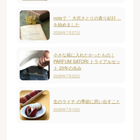
noteで「 大沢さとりの香り紀行 」
を始めました
2026年7月27日
小さな箱に入れたかったもの｜
PARFUM SATORI トライアルセッ
ト 20年の歩み
2026年7月22日
生のライチ の季節に思い出すこと
2026年7月15日