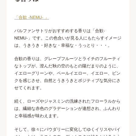
「合歓 -NEMU- 」
パルファンサトリがおすすめする香りは「合歓-
NEMU-」です。この色合いが見る人にもたらすイメージ
は、うきうき・好きな・幸福な・うっとり・・・。
合歓の香りは、グレープフルーツとライチのフルーティ
なトップが、澄んだ秋の空のもとの陽だまりのように、
イエローグリーンや、ペールイエロー、イエロー、ピン
クを感じさせ、自然とうきうきとポジティブな気分にさ
せてくれます。
続く、ローズやジャスミンの洗練されたフローラルから
は、繊細な赤色のグラデーションが連想され、ふんわり
と幸福感が味わえます。
そして、徐々にパウダリーに変化してゆくイリスやバイ