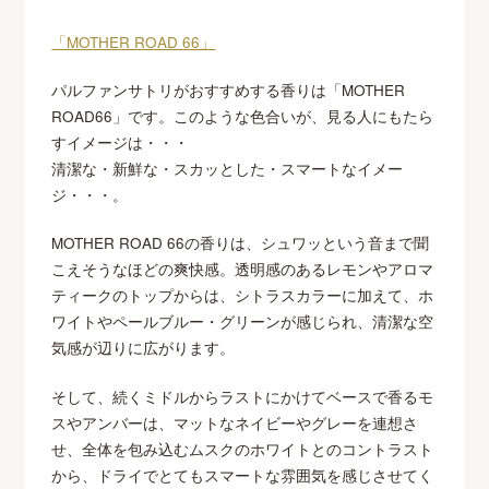
「MOTHER ROAD 66」
パルファンサトリがおすすめする香りは「MOTHER
ROAD66」です。このような色合いが、見る人にもたら
すイメージは・・・
清潔な・新鮮な・スカッとした・スマートなイメー
ジ・・・。
MOTHER ROAD 66の香りは、シュワッという音まで聞
こえそうなほどの爽快感。透明感のあるレモンやアロマ
ティークのトップからは、シトラスカラーに加えて、ホ
ワイトやペールブルー・グリーンが感じられ、清潔な空
気感が辺りに広がります。
そして、続くミドルからラストにかけてベースで香るモ
スやアンバーは、マットなネイビーやグレーを連想さ
せ、全体を包み込むムスクのホワイトとのコントラスト
から、ドライでとてもスマートな雰囲気を感じさせてく