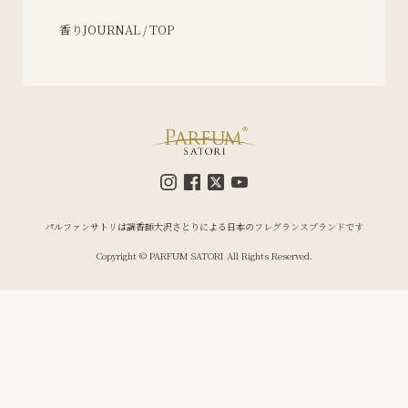
香りJOURNAL / TOP
パルファンサトリは調香師大沢さとりによる日本のフレグランスブランドです
Copyright © PARFUM SATORI All Rights Reserved.