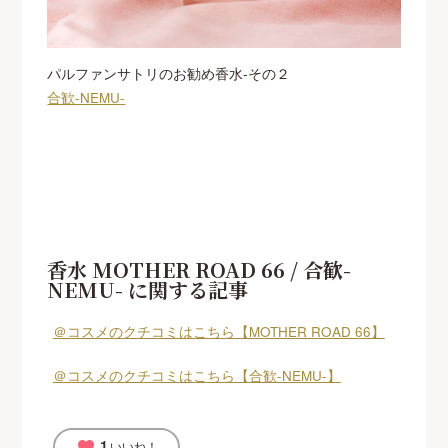
パルファンサトリのお勧め香水-その２
合歓-NEMU-
香水 MOTHER ROAD 66 / 合歓-
NEMU- に関する記事
＠コスメのクチコミはこちら【MOTHER ROAD 66】
＠コスメのクチコミはこちら【合歓-NEMU-】
1
favorite
いいね！