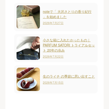
noteで「 大沢さとりの香り紀行
」を始めました
2026年7月27日
小さな箱に入れたかったもの｜
PARFUM SATORI トライアルセッ
ト 20年の歩み
2026年7月22日
生のライチ の季節に思い出すこと
2026年7月15日