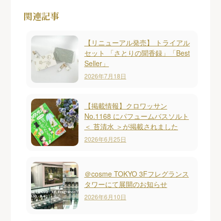
関連記事
【リニューアル発売】 トライアル
セット 「さとりの聞香録」「Best
Seller」
2026年7月18日
【掲載情報】クロワッサン
No.1168 にパフュームバスソルト
＜ 苔清水 ＞が掲載されました
2026年6月25日
＠cosme TOKYO 3Fフレグランス
タワーにて展開のお知らせ
2026年6月10日