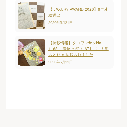
【 JAXURY AWARD 2026】6年連
続選出
2026年5月21日
【掲載情報】クロワッサンNo.
1165「 着物 の時間 671」に 大沢
さとり が掲載されました
2026年5月11日