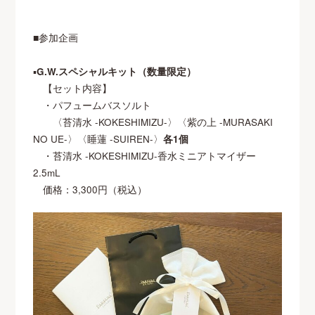
■参加企画
▪
G.W.スペシャルキット（数量限定）
【セット内容】
・パフュームバスソルト
〈苔清水 -KOKESHIMIZU-〉〈紫の上 -MURASAKI
NO UE-〉〈睡蓮 -SUIREN-〉
各1個
・苔清水 -KOKESHIMIZU-香水ミニアトマイザー
2.5mL
価格：3,300円（税込）