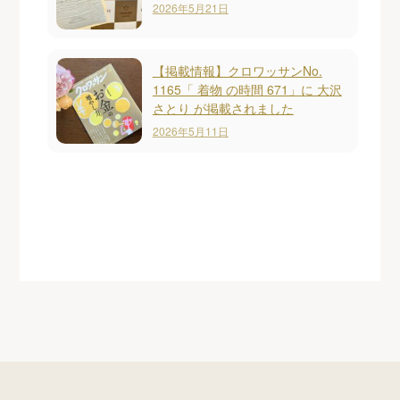
2026年5月21日
【掲載情報】クロワッサンNo.
1165「 着物 の時間 671」に 大沢
さとり が掲載されました
2026年5月11日