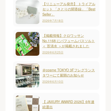
【リニューアル発売】 トライアル
セット 「さとりの聞香録」「Best
Seller」
2026年7月18日
【掲載情報】クロワッサン
No.1168 にパフュームバスソルト
＜ 苔清水 ＞が掲載されました
2026年6月25日
＠cosme TOKYO 3Fフレグランス
タワーにて展開のお知らせ
2026年6月10日
【 JAXURY AWARD 2026】6年連
続選出