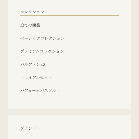
コレクション
全ての商品
ベーシックコレクション
プレミアムコレクション
パルファンEX
トライアルセット
パフュームバスソルト
ブランド