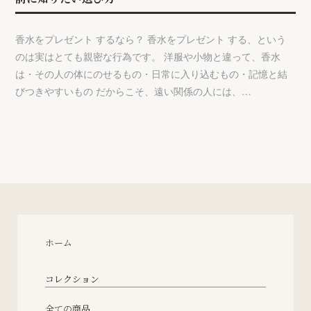
香水をプレゼント するなら？ 香水をプレゼント する、という
のは実はとても親密な行為です。 洋服や小物と違って、香水
は・その人の体にのせるもの・日常に入り込むもの・記憶と結
びつきやすいもの だからこそ、遠い関係の人には、…
ホーム
コレクション
全ての商品