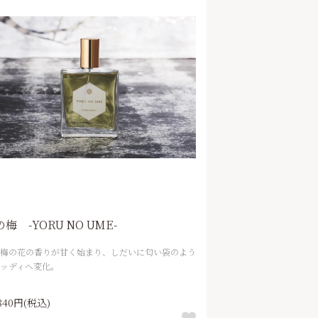
梅 -YORU NO UME-
梅の花の香りが甘く始まり、しだいに匂い袋のよう
ッディへ変化。
,840円(税込)