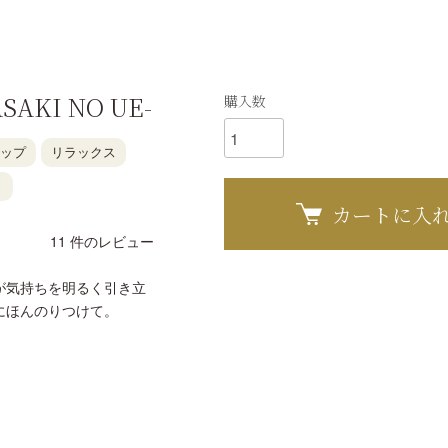
AKI NO UE-
購入数
ップ
リラックス
）
カートに入
11
件のレビュー
が気持ちを明るく引き立
にほんのりつけて。