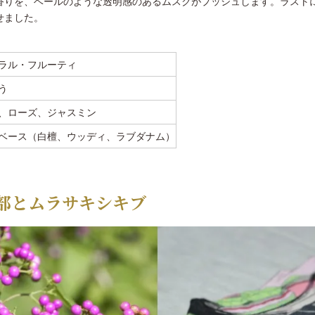
香りを、ベールのような透明感のあるムスクがプッシュします。ラスト
せました。
ラル・フルーティ
う
、ローズ、ジャスミン
ベース（白檀、ウッディ、ラブダナム）
部とムラサキシキブ