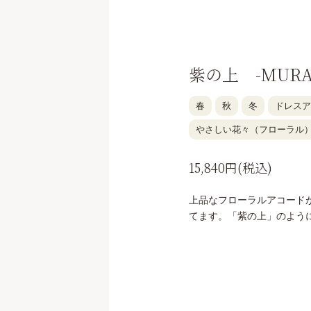
紫の上 -MURAS
春
秋
冬
ドレスア
やさしい花々（フローラル
15,840円(税込)
上品なフローラルアコード
てます。「紫の上」のよう