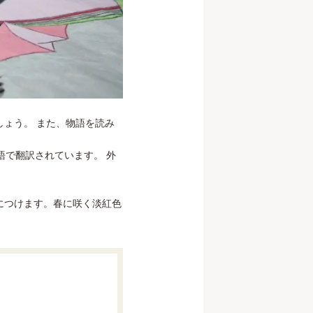
ょう。 また、物語を読み
語で翻訳されています。 外
につけます。春に咲く淡紅色