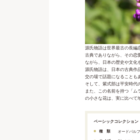
源氏物語は世界最古の長編
古典でありながら、その恋
ながら、日本の歴史や文化
源氏物語は、日本の古典作
交の場で話題になることも
そして、紫式部は平安時代
また、この名前を持つ「ム
の小さな花は、実に比べて
ベーシックコレクション
種 類
オードパル