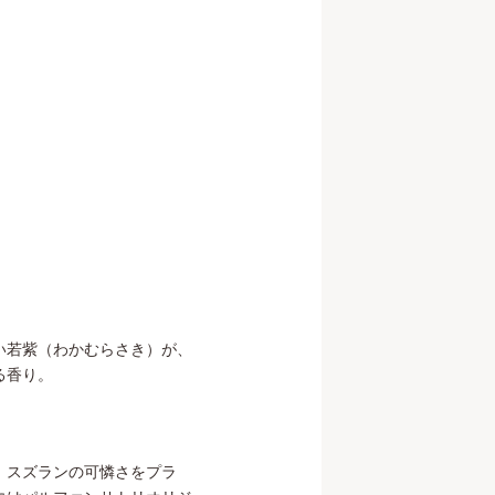
い若紫（わかむらさき）が、
る香り。
、スズランの可憐さをプラ