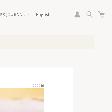
香りJOURNAL
English
100016