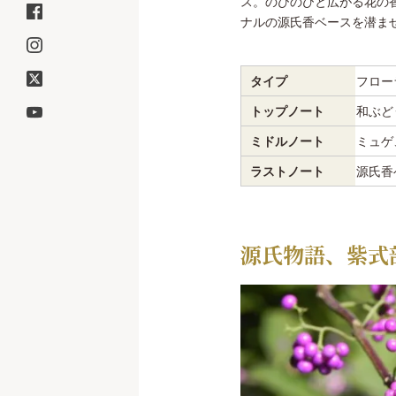
ス。のびのびと広がる花の
ナルの源氏香ベースを潜ま
タイプ
フロー
トップノート
和ぶど
ミドルノート
ミュゲ
ラストノート
源氏香
源氏物語、紫式