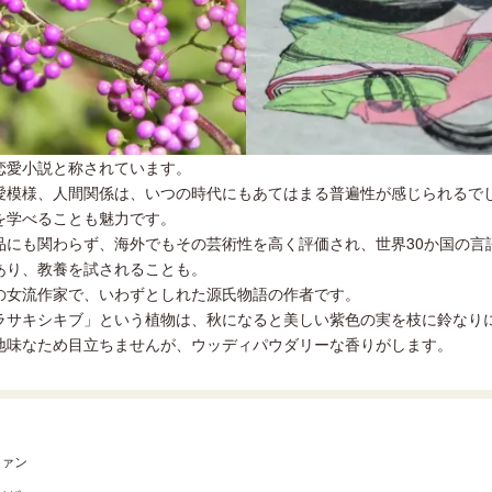
恋愛小説と称されています。
愛模様、人間関係は、いつの時代にもあてはまる普遍性が感じられるでし
を学べることも魅力です。
品にも関わらず、海外でもその芸術性を高く評価され、世界30か国の言
あり、教養を試されることも。
の女流作家で、いわずとしれた源氏物語の作者です。
ラサキシキブ」という植物は、秋になると美しい紫色の実を枝に鈴なり
地味なため目立ちませんが、ウッディパウダリーな香りがします。
ファン