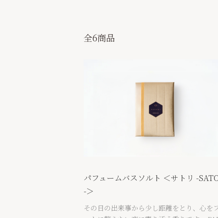
全6商品
パフュームバスソルト ＜サトリ -SATO
-＞
その日の出来事から少し距離をとり、心を