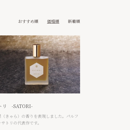
おすすめ順
価格順
新着順
リ -SATORI-
羅（きゃら）の香りを表現しました。パルフ
ンサトリの代表作です。