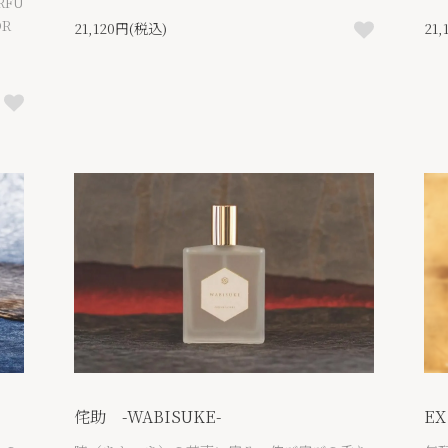
FU
R
21,120円(税込)
21
侘助 -WABISUKE-
EX