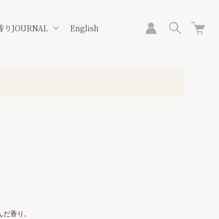
香りJOURNAL
English
んだ香り。