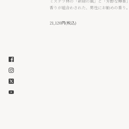
ミズナラ林の「新緑の風」と「芳醇な樽香
香りが組合わされた、男性にお勧めの香り
21,120円(税込)