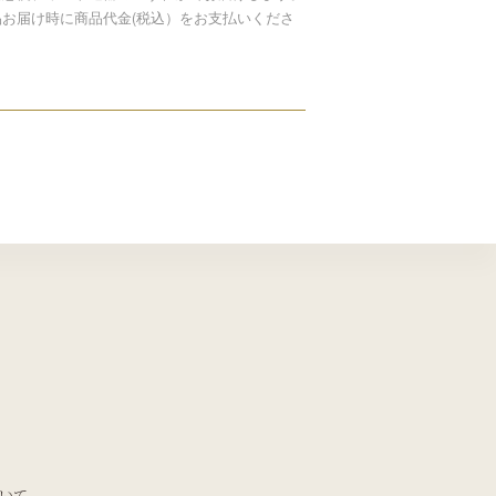
品お届け時に商品代金(税込）をお支払いくださ
。
いて