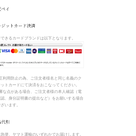
天ペイ
レジットカード決済
済できるカードブランドは以下となります。
不正利用防止の為、ご注文者様名と同じ名義のク
ジットカードにて決済をおこなってください。
不審な点がある場合、ご注文者様の本人確認（電
確認、身分証明書の提出など）をお願いする場合
ございます。
品代引
川急便、ヤマト運輸のいずれかでお届けします。