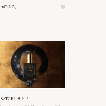
,120円(税込)
 SATORI -サトリ-