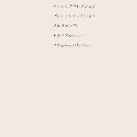
ベーシックコレクション
プレミアムコレクション
パルファンEX
トライアルセット
パフュームバスソルト