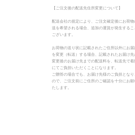
【ご注文後の配送先住所変更について】
配送会社の規定により、ご注文確定後にお荷物
送を希望される場合、追加の運賃が発生するこ
ございます。
お荷物の送り状に記載されたご住所以外にお届
を変更（転送）する場合、記載されたお届け先
変更後のお届け先までの配送料を、転送先で着
にてご負担いただくことになります。
ご贈答の場合でも、お届け先様のご負担となり
ので、ご注文前にご住所のご確認を十分にお願
たします。