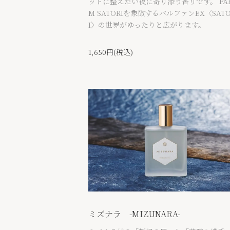
ットに整えたい夜に寄り添う香りです。 PAR
M SATORIを象徴するパルファンEX〈SATO
I〉の世界がゆったりと広がります。
1,650円(税込)
ミズナラ -MIZUNARA-