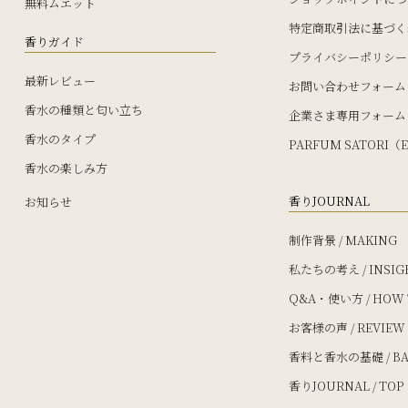
無料ムエット
特定商取引法に基づく
香りガイド
プライバシーポリシー
最新レビュー
お問い合わせフォーム
香水の種類と匂い立ち
企業さま専用フォーム
香水のタイプ
PARFUM SATORI（E
香水の楽しみ方
香りJOURNAL
お知らせ
制作背景 / MAKING
私たちの考え / INSIG
Q&A・使い方 / HOW 
お客様の声 / REVIEW
香料と香水の基礎 / BA
香りJOURNAL / TOP