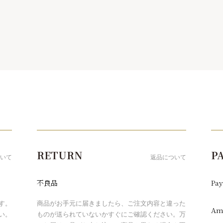
RETURN
P
いて
返品について
不良品
Pay
す。
商品がお手元に届きましたら、ご注文内容と違った
Am
い。
ものが送られていないかすぐにご確認ください。万