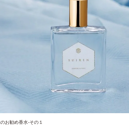
のお勧め香水-その１