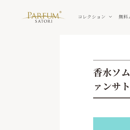
コレクション
無料
香水ソム
ァンサ