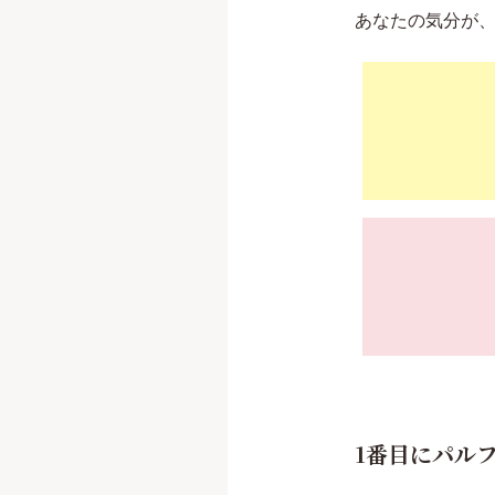
あなたの気分が
1番目にパル