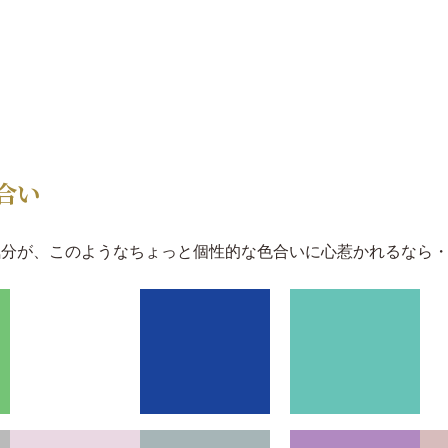
合い
気分が、このようなちょっと個性的な色合いに心惹かれるなら