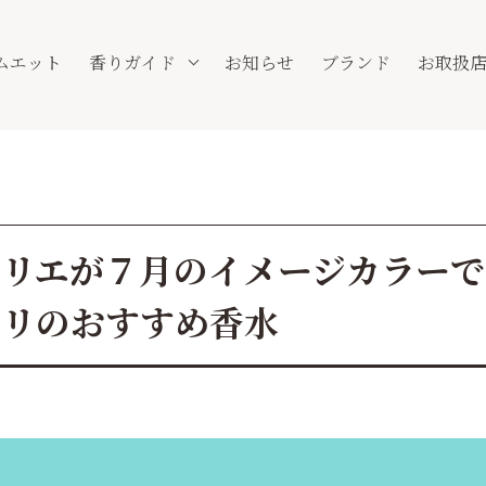
ムエット
香りガイド
お知らせ
ブランド
お取扱
リエが７月のイメージカラーで選
トリのおすすめ香水