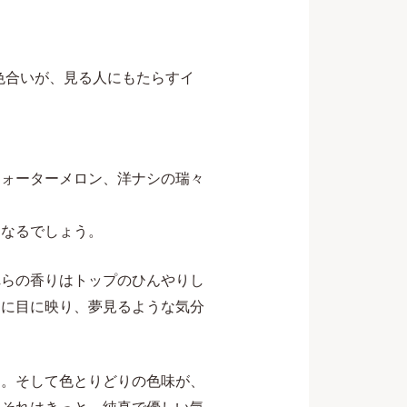
な色合いが、見る人にもたらすイ
ウォーターメロン、洋ナシの瑞々
になるでしょう。
れらの香りはトップのひんやりし
うに目に映り、夢見るような気分
す。そして色とりどりの色味が、
。それはきっと、純真で優しい気