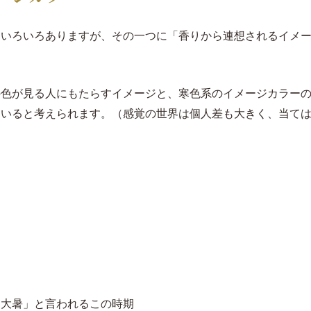
はいろいろありますが、その一つに「香りから連想されるイメ
の色が見る人にもたらすイメージと、寒色系のイメージカラー
ていると考えられます。（感覚の世界は個人差も大きく、当て
）
「大暑」と言われるこの時期