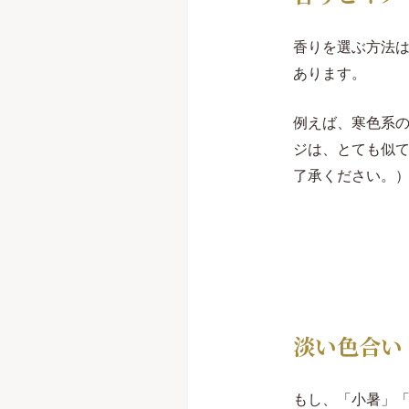
香りを選ぶ方法
あります。
例えば、寒色系
ジは、とても似
了承ください。
淡い色合い
もし、「小暑」