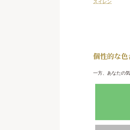
スイレン
個性的な色
一方、あなたの