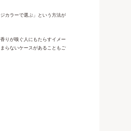
ージカラーで選ぶ」という方法が
の香りが嗅ぐ人にもたらすイメー
はまらないケースがあることもご