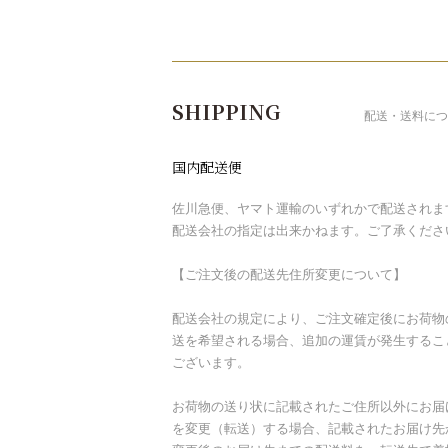
ショッピングガイド
SHIPPING
配送・送料につ
国内配送便
佐川急便、ヤマト運輸のいずれかで配送されま
配送会社の指定は出来かねます。ご了承くださ
【ご注文後の配送先住所変更について】
配送会社の規定により、ご注文確定後にお荷物
送を希望される場合、追加の運賃が発生するこ
ございます。
お荷物の送り状に記載されたご住所以外にお届
を変更（転送）する場合、記載されたお届け先