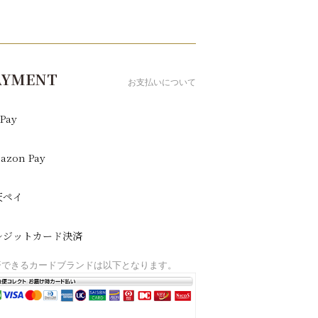
AYMENT
お支払いについて
Pay
azon Pay
天ペイ
レジットカード決済
済できるカードブランドは以下となります。