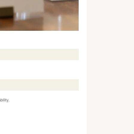
ility.