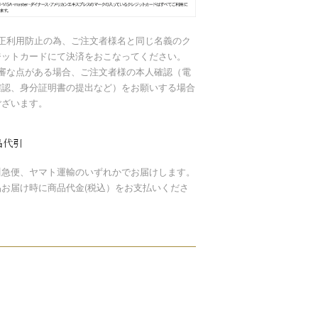
不正利用防止の為、ご注文者様名と同じ名義のク
ジットカードにて決済をおこなってください。
不審な点がある場合、ご注文者様の本人確認（電
確認、身分証明書の提出など）をお願いする場合
ございます。
品代引
川急便、ヤマト運輸のいずれかでお届けします。
品お届け時に商品代金(税込）をお支払いくださ
。