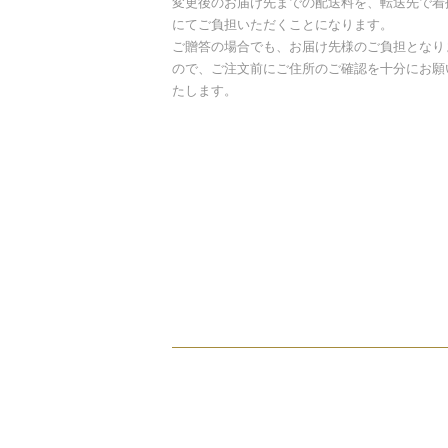
変更後のお届け先までの配送料を、転送先で着
にてご負担いただくことになります。
ご贈答の場合でも、お届け先様のご負担となり
ので、ご注文前にご住所のご確認を十分にお願
たします。