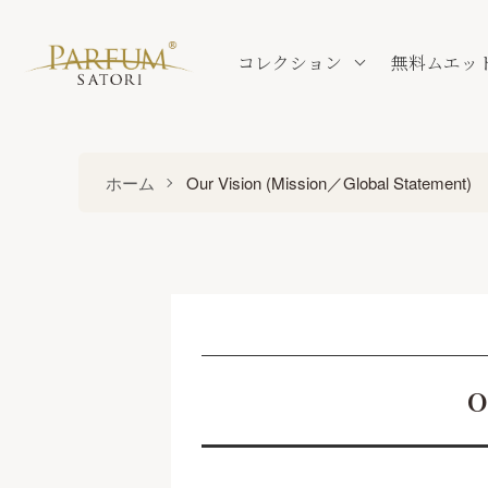
コレクション
無料ムエッ
ホーム
Our Vision (Mission／Global Statement)
O