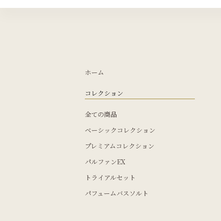
ホーム
コレクション
全ての商品
ベーシックコレクション
プレミアムコレクション
パルファンEX
トライアルセット
パフュームバスソルト