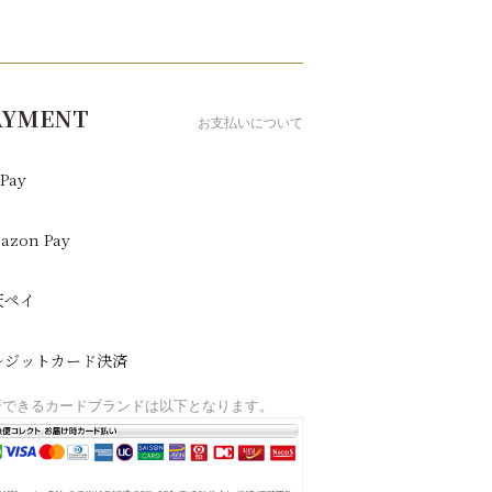
AYMENT
お支払いについて
Pay
azon Pay
天ペイ
レジットカード決済
済できるカードブランドは以下となります。