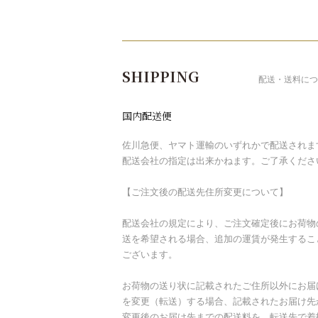
ショッピングガイド
SHIPPING
配送・送料につ
国内配送便
佐川急便、ヤマト運輸のいずれかで配送されま
配送会社の指定は出来かねます。ご了承くださ
【ご注文後の配送先住所変更について】
配送会社の規定により、ご注文確定後にお荷物
送を希望される場合、追加の運賃が発生するこ
ございます。
お荷物の送り状に記載されたご住所以外にお届
を変更（転送）する場合、記載されたお届け先
変更後のお届け先までの配送料を、転送先で着