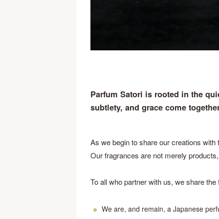
Parfum Satori is rooted in the q
subtlety, and grace come together
As we begin to share our creations with t
Our fragrances are not merely products, 
To all who partner with us, we share the f
We are, and remain, a Japanese per