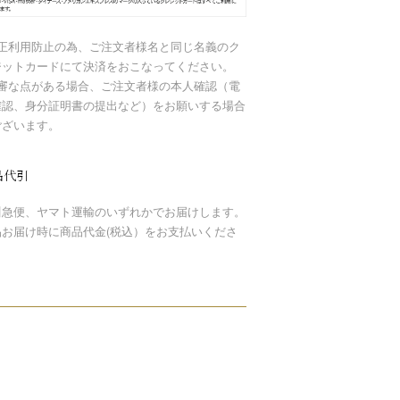
不正利用防止の為、ご注文者様名と同じ名義のク
ジットカードにて決済をおこなってください。
不審な点がある場合、ご注文者様の本人確認（電
確認、身分証明書の提出など）をお願いする場合
ございます。
品代引
川急便、ヤマト運輸のいずれかでお届けします。
品お届け時に商品代金(税込）をお支払いくださ
。