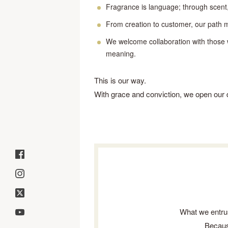
Fragrance is language; through scent, 
From creation to customer, our path m
We welcome collaboration with those w
meaning.
This is our way.
With grace and conviction, we open our d
What we entrus
Because