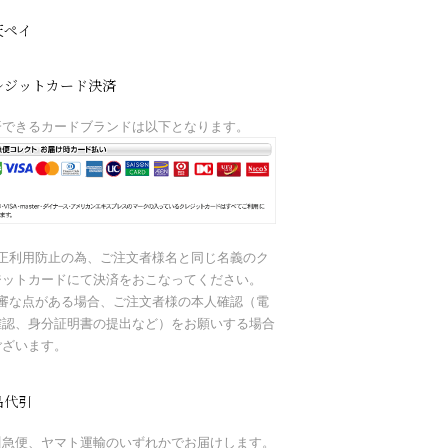
天ペイ
レジットカード決済
済できるカードブランドは以下となります。
不正利用防止の為、ご注文者様名と同じ名義のク
ジットカードにて決済をおこなってください。
不審な点がある場合、ご注文者様の本人確認（電
確認、身分証明書の提出など）をお願いする場合
ございます。
品代引
川急便、ヤマト運輸のいずれかでお届けします。