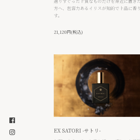
選りすぐった上質なものだけを身近に置き
方へ、包容力あるイリスが知的で上品に香
す。
21,120円(税込)
EX SATORI -サトリ-