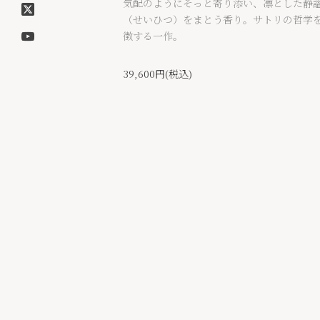
気配のようにそっと寄り添い、凛とした静
（せいひつ）をまとう香り。サトリの哲学
徴する一作。
39,600円(税込)