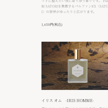
ットに整えたい夜に寄り添う香りです。 PAR
M SATORIを象徴するパルファンEX〈SATO
I〉の世界がゆったりと広がります。
1,650円(税込)
イリス オム -IRIS HOMME-