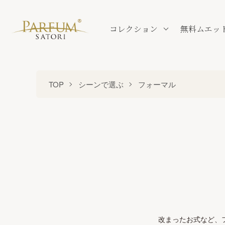
コレクション
無料ムエッ
TOP
シーンで選ぶ
フォーマル
改まったお式など、