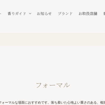
ト
香りガイド
お知らせ
ブランド
お取扱店舗
フォーマル
フォーマルな場面におすすめです。落ち着いた心地よい重さのある、複