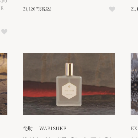
FU
R
21,120円(税込)
21
侘助 -WABISUKE-
EX