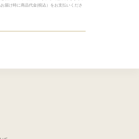
品お届け時に商品代金(税込）をお支払いくださ
。
いて