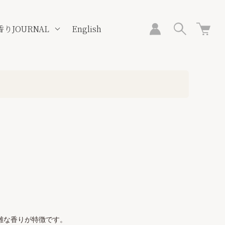
香りJOURNAL
English
雑な香りが特徴です。