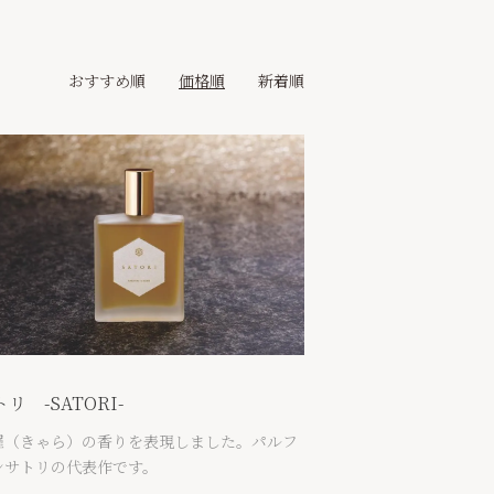
おすすめ順
価格順
新着順
リ -SATORI-
羅（きゃら）の香りを表現しました。パルフ
ンサトリの代表作です。