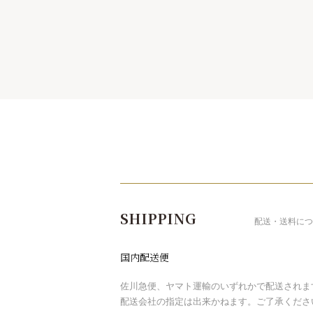
ショッピングガイド
SHIPPING
配送・送料につ
国内配送便
佐川急便、ヤマト運輸のいずれかで配送されま
配送会社の指定は出来かねます。ご了承くださ