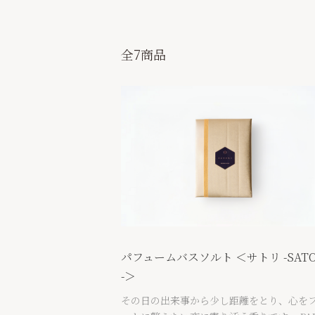
全7商品
パフュームバスソルト ＜サトリ -SATO
-＞
その日の出来事から少し距離をとり、心を