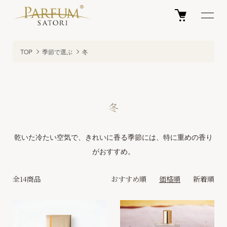
TOP
季節で選ぶ
冬
冬
乾いた冷たい空気で、きれいに香る季節には、特に重めの香り
がおすすめ。
全14商品
おすすめ順
価格順
新着順