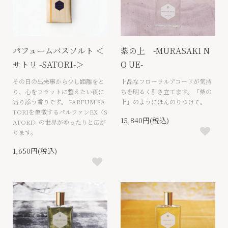
パフュームバスソルト ＜
紫の上 -MURASAKI N
サトリ -SATORI-＞
O UE-
その日の出来事から少し距離をと
上品なフローラルアコードが気持
り、心をフラットに整えたい夜に
ちを明るく引き立てます。「紫の
寄り添う香りです。 PARFUM SA
上」のようにほんのりつけて。
TORIを象徴するパルファンEX〈S
15,840円(税込)
ATORI〉の世界がゆったりと広が
ります。
1,650円(税込)